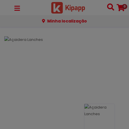
0
Minha localização