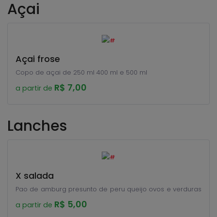
Açai
Açai frose
Copo de açai de 250 ml 400 ml e 500 ml
R$ 7,00
a partir de
Lanches
X salada
Pao de amburg presunto de peru queijo ovos e verduras
R$ 5,00
a partir de