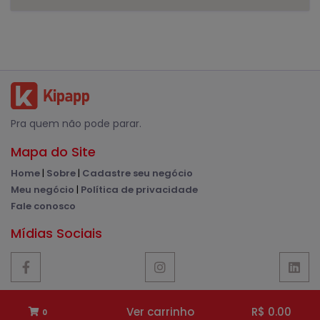
Pra quem não pode parar.
Mapa do Site
Home
|
Sobre
|
Cadastre seu negócio
Meu negócio
|
Política de privacidade
Fale conosco
Mídias Sociais
© Kipapp - 2020 | Todos os direitos reservados.
Ver carrinho
R$ 0.00
0