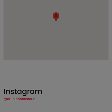
Instagram
@arubioconfeitaria