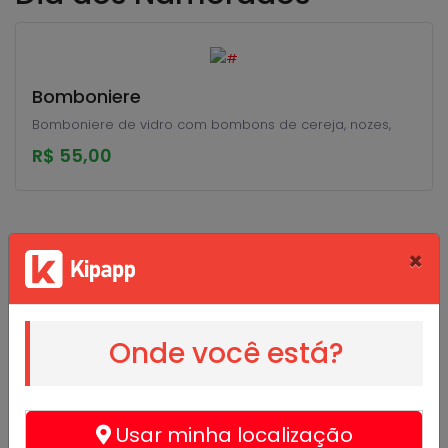
Bomboniere
Bomboniere de vidro com bombons de cereja, nozes,
R$ 55,00
×
Onde você está?
Arubio Confeitaria
@arubioconfeitaria
Usar minha localização
Alimentos e bebidas - Confeitaria