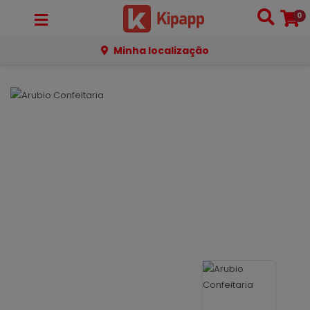
0
Minha localização