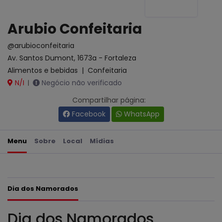
Arubio Confeitaria
@arubioconfeitaria
Av. Santos Dumont, 1673a - Fortaleza
Alimentos e bebidas
|
Confeitaria
N/I
Negócio não verificado
|
Compartilhar página:
Facebook
WhatsApp
Menu
Sobre
Local
Mídias
Dia dos Namorados
Dia dos Namorados