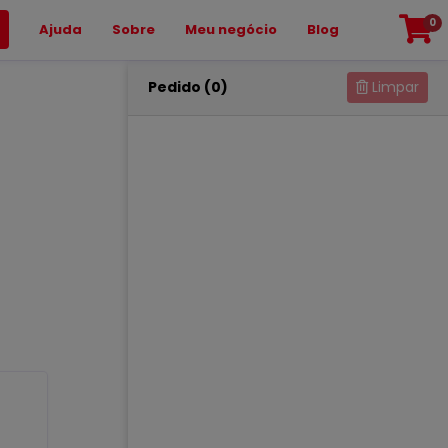
0
Ajuda
Sobre
Meu negócio
Blog
Pedido (0)
Limpar