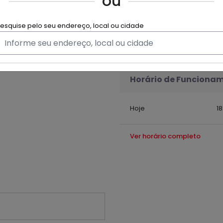
ou
esquise pelo seu endereço, local ou cidade
Horário de Funciona
Hoje
18
Ver horário completo