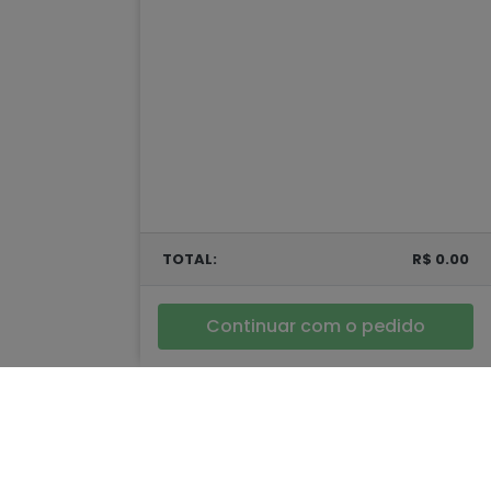
TOTAL:
R$ 0.00
Continuar com o pedido
dias Sociais