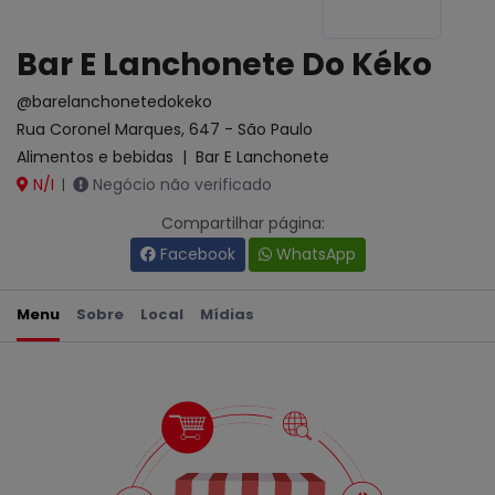
Bar E Lanchonete Do Kéko
@barelanchonetedokeko
Rua Coronel Marques, 647 - São Paulo
Alimentos e bebidas
|
Bar E Lanchonete
N/I
Negócio não verificado
|
Compartilhar página:
Facebook
WhatsApp
Menu
Sobre
Local
Mídias