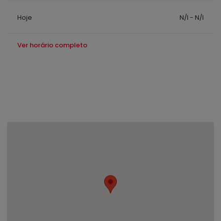
Hoje
N/I - N/I
Ver horário completo