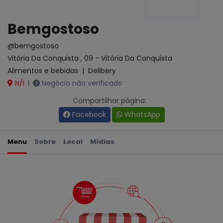
Bemgostoso
@bemgostoso
Vitória Da Conquista , 09 - Vitória Da Conquista
Alimentos e bebidas
|
Delibery
N/I
Negócio não verificado
|
Compartilhar página:
Facebook
WhatsApp
Menu
Sobre
Local
Mídias