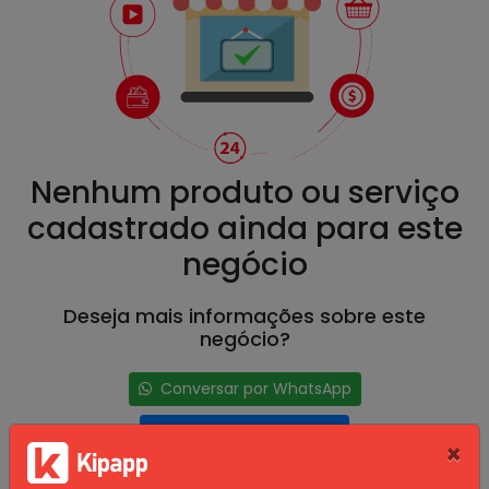
Nenhum produto ou serviço
cadastrado ainda para este
negócio
Deseja mais informações sobre este
negócio?
Conversar por WhatsApp
Conversar por E-mail
×