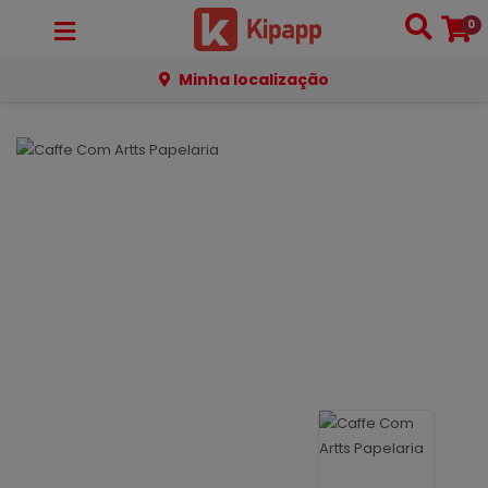
0
Minha localização