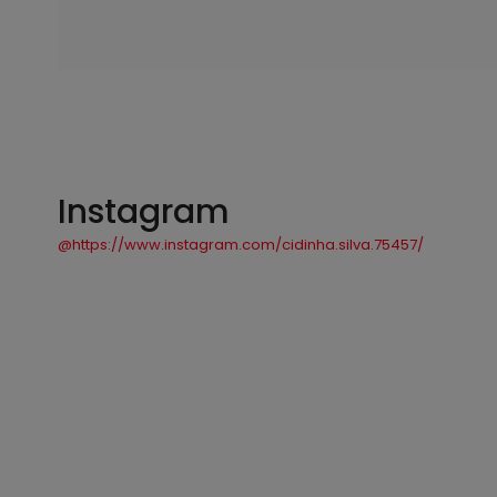
Instagram
@https://www.instagram.com/cidinha.silva.75457/