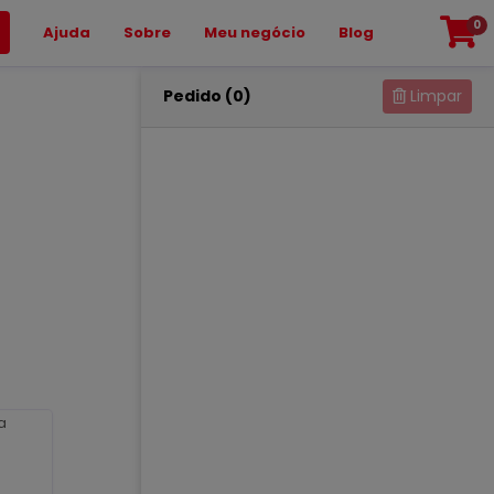
0
Ajuda
Sobre
Meu negócio
Blog
Pedido (0)
Limpar