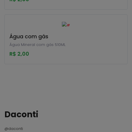
Água com gás
Água Mineral com gás 510ML
R$ 2,00
Daconti
@daconti