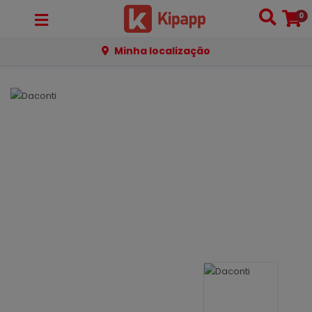
0
Minha localização