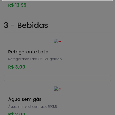
R$ 13,99
3 - Bebidas
Refrigerante Lata
Refrigerante Lata 350ML gelado
R$ 3,00
Água sem gás
Água mineral sem gás 510ML
R$ 2,00