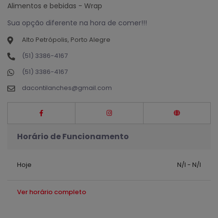
Alimentos e bebidas - Wrap
Sua opção diferente na hora de comer!!!
Alto Petrópolis, Porto Alegre
(51) 3386-4167
(51) 3386-4167
dacontilanches@gmail.com
Horário de Funcionamento
Hoje
N/I - N/I
Ver horário completo