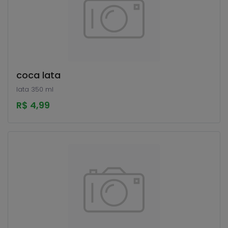
coca lata
lata 350 ml
R$ 4,99