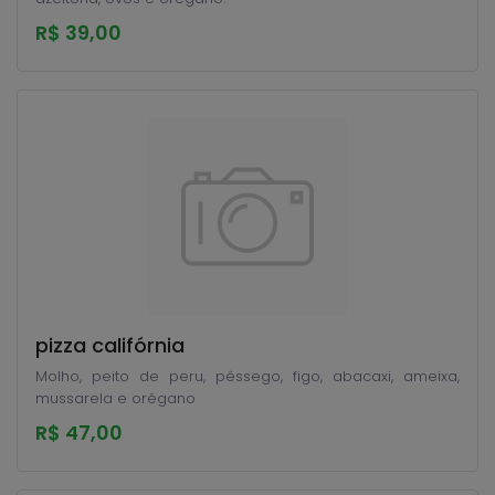
R$ 39,00
pizza califórnia
Molho, peito de peru, pêssego, figo, abacaxi, ameixa,
mussarela e orégano
R$ 47,00