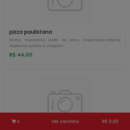
pizza paulistana
Molho, mussarela, peito de peru, cogumelos.catupiry,
azeitonas pretas e orégano.
R$ 44,00
Ver carrinho
R$ 0.00
0