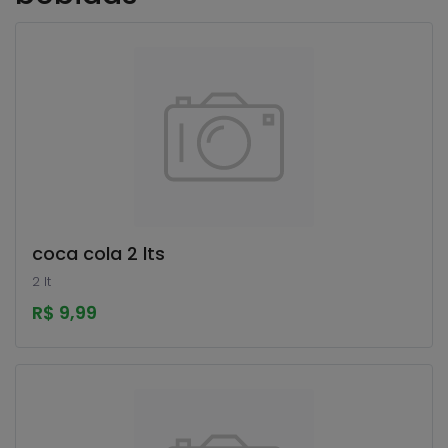
coca cola 2 lts
2 lt
R$ 9,99