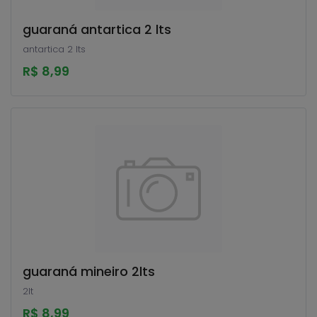
guaraná antartica 2 lts
antartica 2 lts
R$ 8,99
guaraná mineiro 2lts
2lt
R$ 8,99