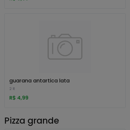
guarana antartica lata
2 lt
R$ 4,99
Pizza grande