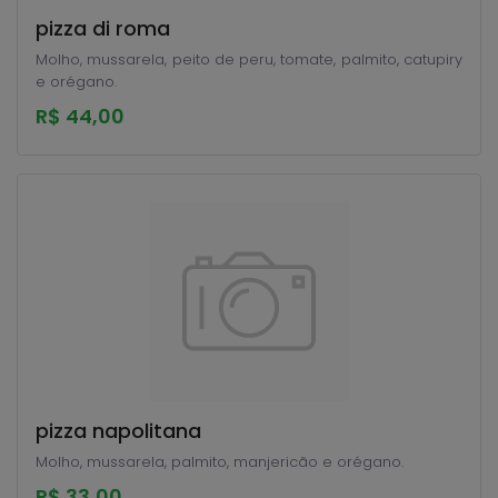
pizza di roma
Molho, mussarela, peito de peru, tomate, palmito, catupiry
e orégano.
R$ 44,00
pizza napolitana
Molho, mussarela, palmito, manjericão e orégano.
R$ 33,00