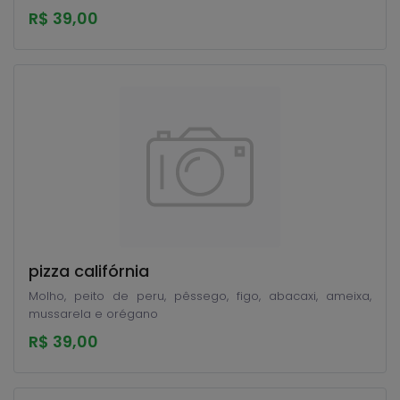
R$ 39,00
pizza califórnia
Molho, peito de peru, pêssego, figo, abacaxi, ameixa,
mussarela e orégano
R$ 39,00