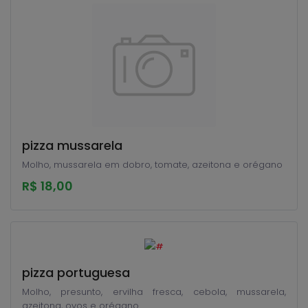
pizza mussarela
Molho, mussarela em dobro, tomate, azeitona e orégano
R$ 18,00
pizza portuguesa
Molho, presunto, ervilha fresca, cebola, mussarela,
azeitona, ovos e orégano