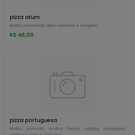
pizza atum
Molho, mussarela, atum azeitona e orégano
R$ 48,00
pizza portuguesa
Molho, presunto, ervilha fresca, cebola, mussarela,
azeitona, ovos e orégano.