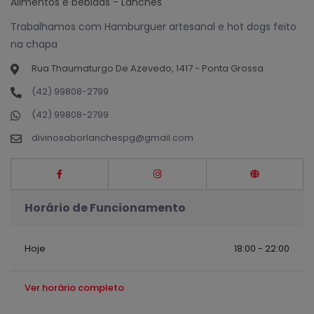
Alimentos e bebidas - Lanches
Trabalhamos com Hamburguer artesanal e hot dogs feito
na chapa
Rua Thaumaturgo De Azevedo, 1417 - Ponta Grossa
(42) 99808-2799
(42) 99808-2799
divinosaborlanchespg@gmail.com
Horário de Funcionamento
Hoje
18:00 - 22:00
Ver horário completo