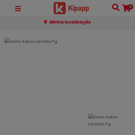
0
Minha localização