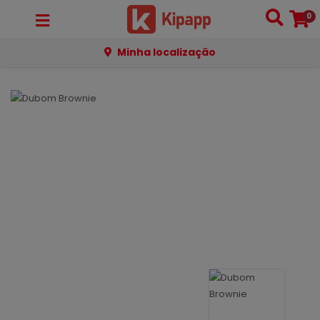
0
Minha localização