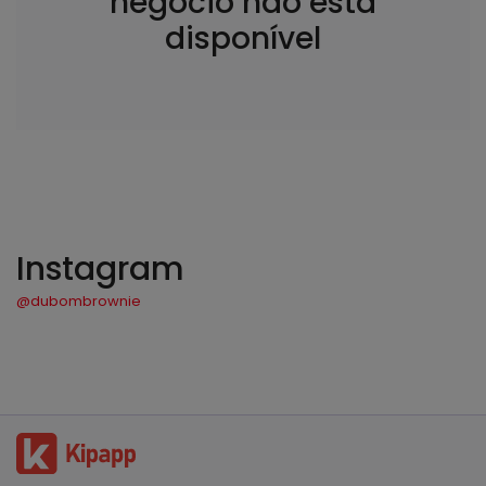
negócio não está
disponível
Instagram
@dubombrownie