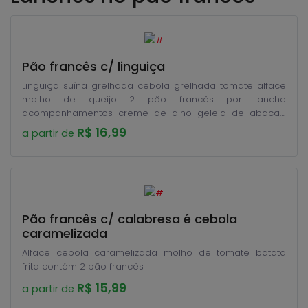
Pão francês c/ linguiça
Linguiça suína grelhada cebola grelhada tomate alface
molho de queijo 2 pão francês por lanche
acompanhamentos creme de alho geleia de abacaxi
batata frita
R$ 16,99
a partir de
Pão francês c/ calabresa é cebola
caramelizada
Alface cebola caramelizada molho de tomate batata
frita contém 2 pão francês
R$ 15,99
a partir de