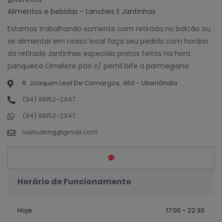
Alimentos e bebidas - Lanches E Jantinhas
Estamos trabalhando somente com retirada no balcão ou
se alimentar em nosso local faça seu pedido com horário
da retirada Jantinhas especiais pratos feitos na hora
panqueca Omelete pão c/ pernil bife a parmegiana
R. Joaquim Leal De Camargos, 460 - Uberlândia
(34) 99152-2347
(34) 99152-2347
ivanudimg@gmail.com
Horário de Funcionamento
Hoje
17:00 - 22:30