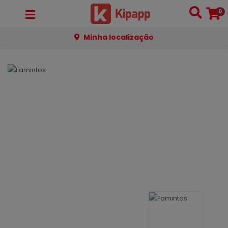
0
Minha localização