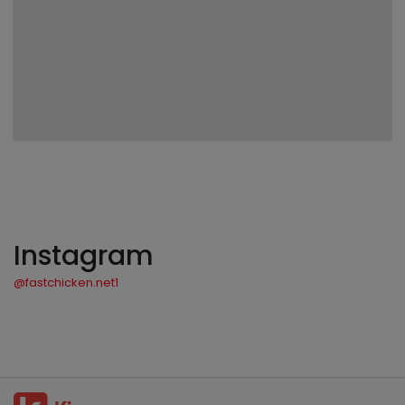
Instagram
@fastchicken.net1