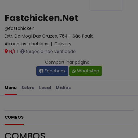
Fastchicken.Net
@fastchicken
Estr. De Mogi Das Cruzes, 764 - São Paulo
Alimentos e bebidas
|
Delivery
N/I
Negócio não verificado
|
Compartilhar página:
Facebook
WhatsApp
Menu
Sobre
Local
Mídias
COMBOS
COMBOS