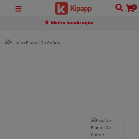
0
Minha localização