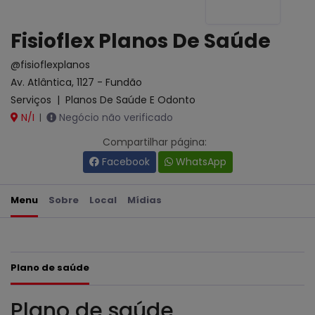
Fisioflex Planos De Saúde
@fisioflexplanos
Av. Atlântica, 1127 - Fundão
Serviços
|
Planos De Saúde E Odonto
N/I
Negócio não verificado
|
Compartilhar página:
Facebook
WhatsApp
Menu
Sobre
Local
Mídias
Plano de saúde
Plano de saúde