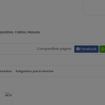
Empadões, Caldos, Massas,
Compartilhar página:
Facebook
ssados
Salgados para lanche