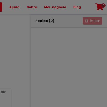
0
Ajuda
Sobre
Meu negócio
Blog
Pedido (0)
Limpar