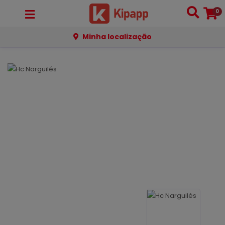
0
Minha localização