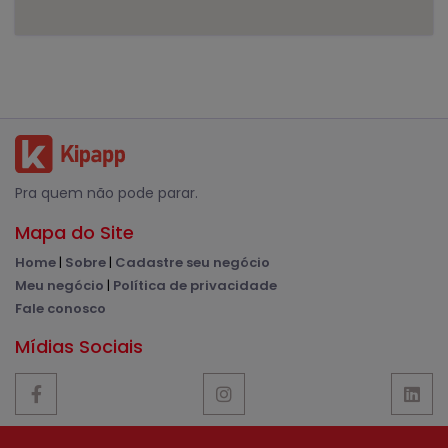
Pra quem não pode parar.
Mapa do Site
Home
|
Sobre
|
Cadastre seu negócio
Meu negócio
|
Política de privacidade
Fale conosco
Mídias Sociais
© Kipapp - 2020 | Todos os direitos reservados.