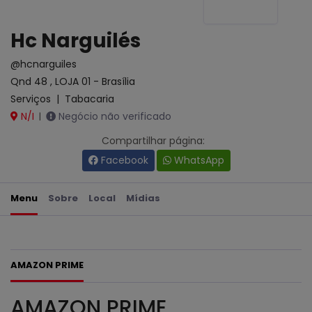
Hc Narguilés
@hcnarguiles
Qnd 48 , LOJA 01 - Brasília
Serviços
|
Tabacaria
N/I
Negócio não verificado
|
Compartilhar página:
Facebook
WhatsApp
Menu
Sobre
Local
Mídias
AMAZON PRIME
AMAZON PRIME