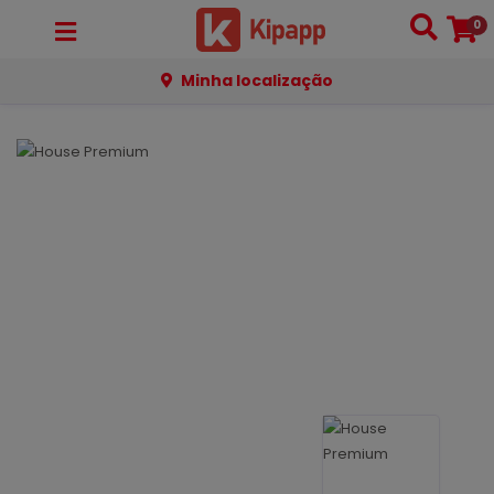
0
Minha localização