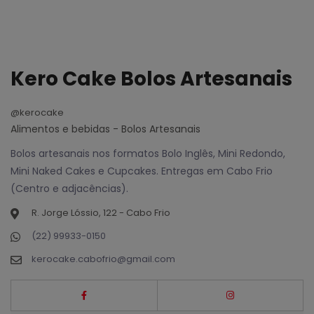
Kero Cake Bolos Artesanais
@kerocake
Alimentos e bebidas - Bolos Artesanais
Bolos artesanais nos formatos Bolo Inglês, Mini Redondo,
Mini Naked Cakes e Cupcakes. Entregas em Cabo Frio
(Centro e adjacências).
R. Jorge Lóssio, 122 - Cabo Frio
(22) 99933-0150
kerocake.cabofrio@gmail.com