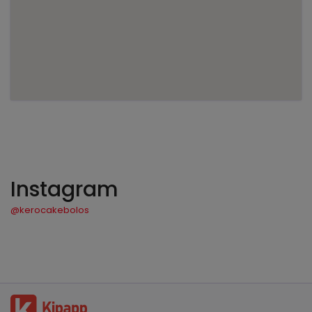
Instagram
@kerocakebolos