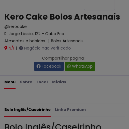
Kero Cake Bolos Artesanais
@kerocake
R. Jorge Lóssio, 122 - Cabo Frio
Alimentos e bebidas
|
Bolos Artesanais
N/I
Negócio não verificado
|
Compartilhar página:
Facebook
WhatsApp
Menu
Sobre
Local
Mídias
Bolo Inglês/Caseirinho
Linha Premium
Bolo Inglês/Caseirinho