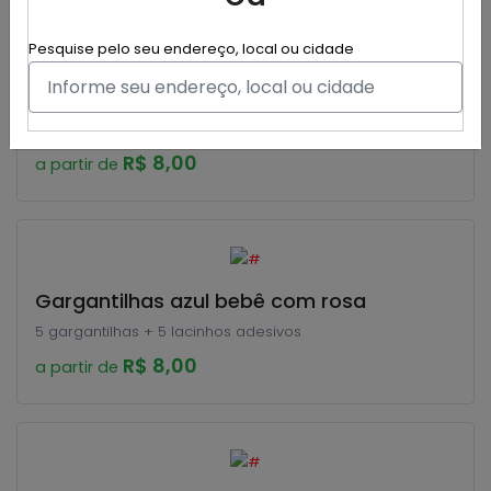
Pesquise pelo seu endereço, local ou cidade
Gargantilhas da Minnie rosa
Gargantilhas da Minnie rosa , 5 unidades de gargantilhas
+ 5 unidades de adesivos
R$ 8,00
a partir de
Gargantilhas azul bebê com rosa
5 gargantilhas + 5 lacinhos adesivos
R$ 8,00
a partir de