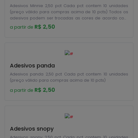
Adesivos Minnie 2,50 pct Cada pct contem 10 unidades
(preço válido para compras acima de 10 pcts) Todos os
adesivos podem ser trocadas as cores de acordo com
disponibilidade de estoque.
R$ 2,50
a partir de
Adesivos panda
Adesivos panda 2,50 pct Cada pct contem 10 unidades
(preço válido para compras acima de 10 pcts)
R$ 2,50
a partir de
Adesivos snopy
Adesivos snopy 2,50 pct Cada pct contem 10 unidades