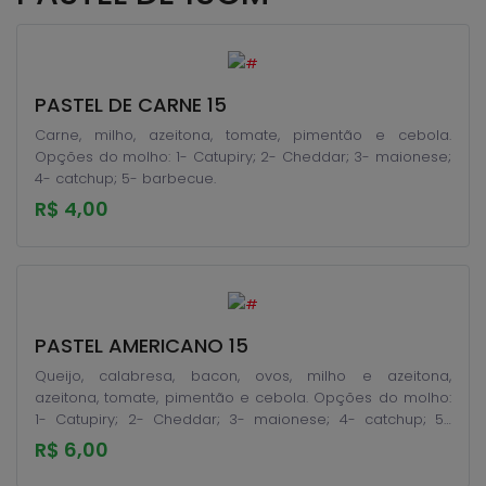
PASTEL DE CARNE 15
Carne, milho, azeitona, tomate, pimentão e cebola.
Opções do molho: 1- Catupiry; 2- Cheddar; 3- maionese;
4- catchup; 5- barbecue.
R$ 4,00
PASTEL AMERICANO 15
Queijo, calabresa, bacon, ovos, milho e azeitona,
azeitona, tomate, pimentão e cebola. Opções do molho:
1- Catupiry; 2- Cheddar; 3- maionese; 4- catchup; 5-
barbecue.
R$ 6,00