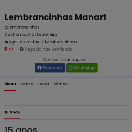
Lembrancinhas Manart
@lembrancinhas
Cachambi, Rio De Janeiro
Artigos de festas
|
Lembrancinhas
N/I
Negócio não verificado
|
Compartilhar página:
Facebook
WhatsApp
Menu
Sobre
Local
Mídias
15 anos
15 anos