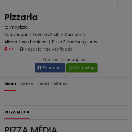
Pizzaria
@limapizza
Rua Joaquim Távora , 2535 - Camocim
Alimentos e bebidas
|
Pizza E Hamburgueres
N/I
Negócio não verificado
|
Compartilhar página:
Facebook
WhatsApp
Menu
Sobre
Local
Mídias
PIZZA MÉDIA
PIZZA MÉDIA