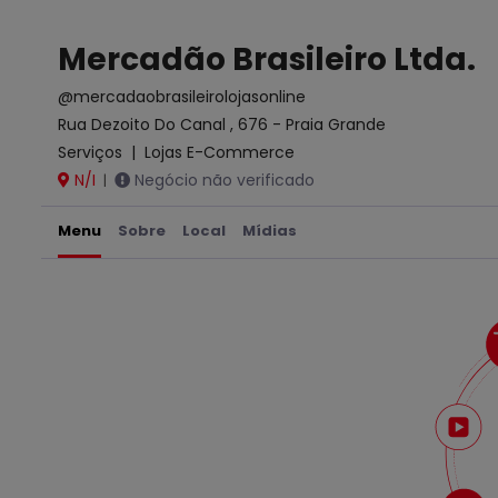
Mercadão Brasileiro Ltda.
@mercadaobrasileirolojasonline
Rua Dezoito Do Canal , 676 - Praia Grande
Serviços
|
Lojas E-Commerce
N/I
Negócio não verificado
|
Menu
Sobre
Local
Mídias