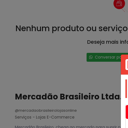
Nenhum produto ou serviço
Deseja mais in
Conversar por 
Mercadão Brasileiro Ltda.
@mercadaobrasileirolojasonline
Serviços - Lojas E-Commerce
Mercadão Brasileiro, chega ao mercado para suprir nesc