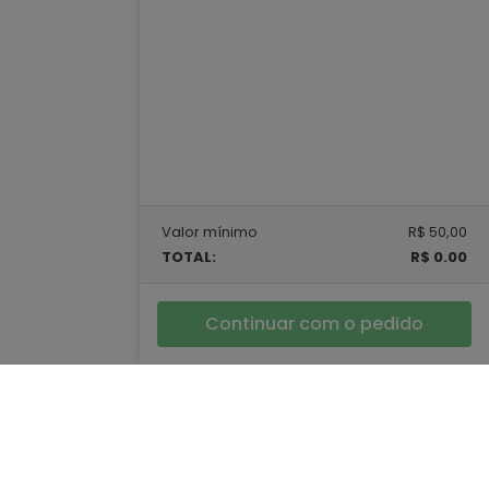
Valor mínimo
R$ 50,00
TOTAL:
R$ 0.00
Continuar com o pedido
dias Sociais