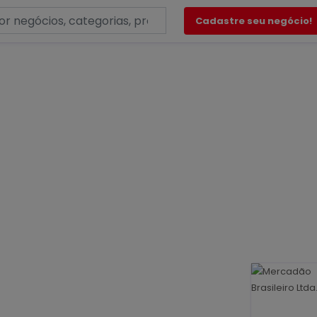
Cadastre seu negócio!