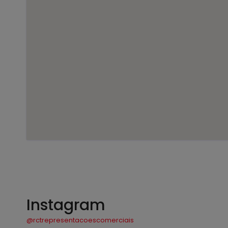
Instagram
@rctrepresentacoescomerciais