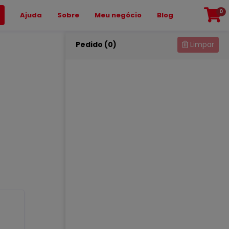
0
Ajuda
Sobre
Meu negócio
Blog
Pedido (0)
Limpar