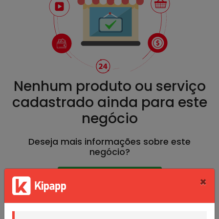
Nenhum produto ou serviço
cadastrado ainda para este
negócio
Deseja mais informações sobre este
negócio?
Conversar por WhatsApp
×
Conversar por E-mail