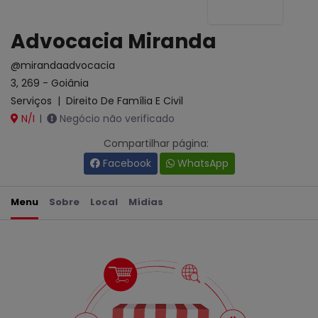
Advocacia Miranda
@mirandaadvocacia
3, 269 - Goiânia
Serviços
|
Direito De Família E Civil
N/I
Negócio não verificado
|
Compartilhar página:
Facebook
WhatsApp
Menu
Sobre
Local
Mídias