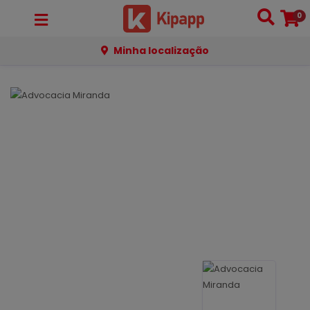
0
Minha localização