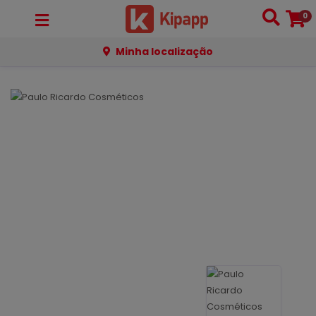
0
Minha localização