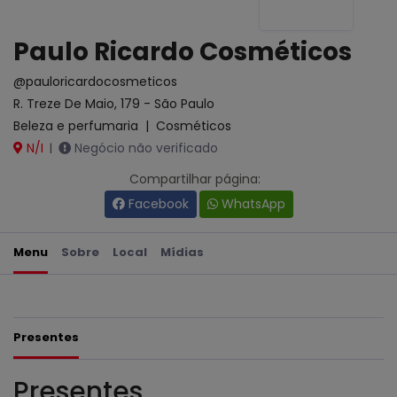
Paulo Ricardo Cosméticos
@pauloricardocosmeticos
R. Treze De Maio, 179 - São Paulo
Beleza e perfumaria
|
Cosméticos
N/I
Negócio não verificado
|
Compartilhar página:
Facebook
WhatsApp
Menu
Sobre
Local
Mídias
Presentes
Presentes