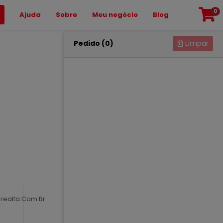
0
Ajuda
Sobre
Meu negócio
Blog
Pedido (0)
Limpar