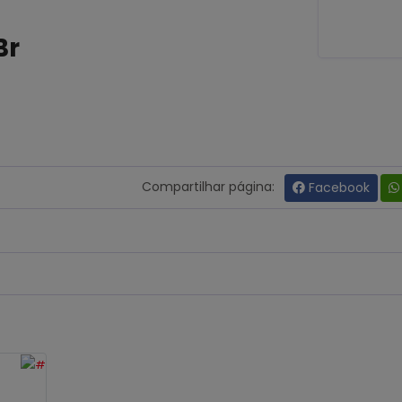
Br
Compartilhar página:
Facebook