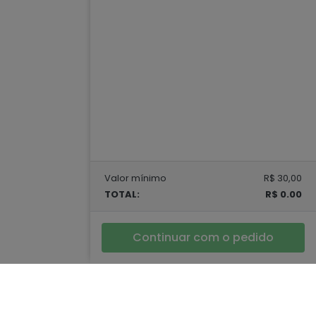
Valor mínimo
R$ 30,00
TOTAL:
R$ 0.00
Continuar com o pedido
dias Sociais