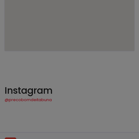
Instagram
@precobomdeitabuna