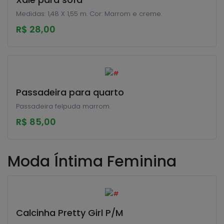
Medidas: 1,48 X 1,55 m. Cor: Marrom e creme.
R$ 28,00
Passadeira para quarto
Passadeira felpuda marrom.
R$ 85,00
Moda Íntima Feminina
Calcinha Pretty Girl P/M