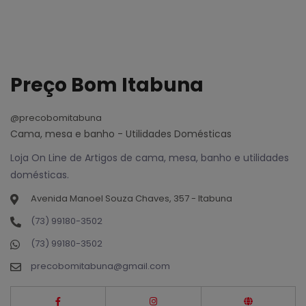
Preço Bom Itabuna
@precobomitabuna
Cama, mesa e banho - Utilidades Domésticas
Loja On Line de Artigos de cama, mesa, banho e utilidades
domésticas.
Avenida Manoel Souza Chaves, 357 - Itabuna
(73) 99180-3502
(73) 99180-3502
precobomitabuna@gmail.com