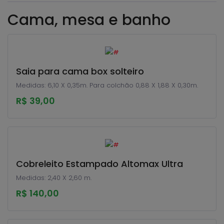
Cama, mesa e banho
Saia para cama box solteiro
Medidas: 6,10 X 0,35m. Para colchão 0,88 X 1,88 X 0,30m.
R$ 39,00
Cobreleito Estampado Altomax Ultra
Medidas: 2,40 X 2,60 m.
R$ 140,00