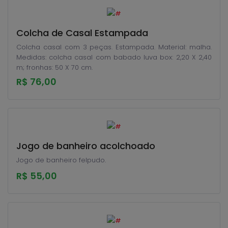
Colcha de Casal Estampada
Colcha casal com 3 peças. Estampada. Material: malha.
Medidas: colcha casal com babado luva box: 2,20 X 2,40
m; fronhas: 50 X 70 cm.
R$ 76,00
Jogo de banheiro acolchoado
Jogo de banheiro felpudo.
R$ 55,00