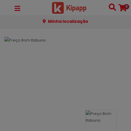
0
Minha localização