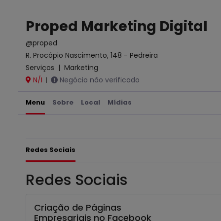
Proped Marketing Digital
@proped
R. Procópio Nascimento, 148 - Pedreira
Serviços
|
Marketing
N/I
Negócio não verificado
|
Menu
Sobre
Local
Mídias
Redes Sociais
Redes Sociais
Criação de Páginas
Empresariais no Facebook