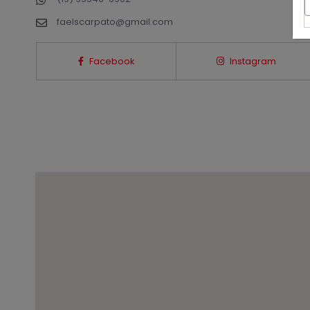
faelscarpato@gmail.com
Facebook
Instagram