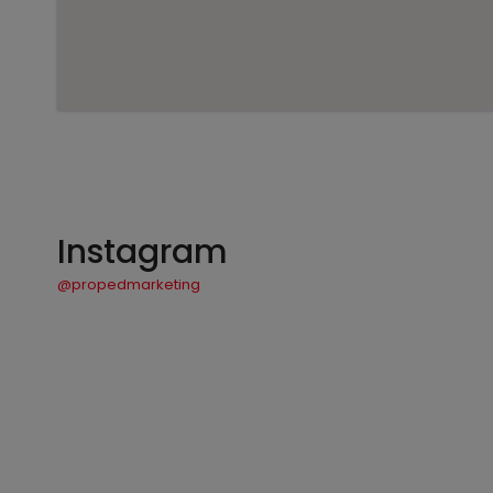
Instagram
@propedmarketing