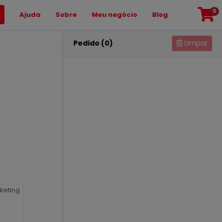
0
Ajuda
Sobre
Meu negócio
Blog
Pedido (0)
Limpar