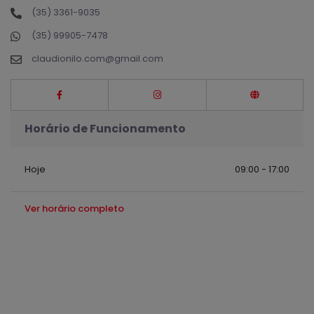
(35) 3361-9035
(35) 99905-7478
claudionilo.com@gmail.com
Horário de Funcionamento
Hoje
09:00 - 17:00
Ver horário completo