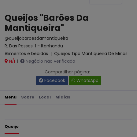
Queijos "Barões Da
Mantiqueira"
@queijobaroesdamantiqueira
R. Das Posses, 1 - Itanhandu
Alimentos e bebidas
|
Queijos Tipo Mantiqueira De Minas
N/I
Negócio não verificado
|
Compartilhar página:
Facebook
WhatsApp
Menu
Sobre
Local
Mídias
Queijo