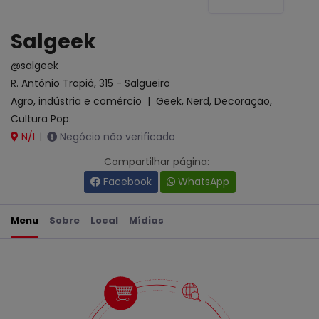
Salgeek
@salgeek
R. Antônio Trapiá, 315 - Salgueiro
Agro, indústria e comércio
|
Geek, Nerd, Decoração,
Cultura Pop.
N/I
Negócio não verificado
|
Compartilhar página:
Facebook
WhatsApp
Menu
Sobre
Local
Mídias