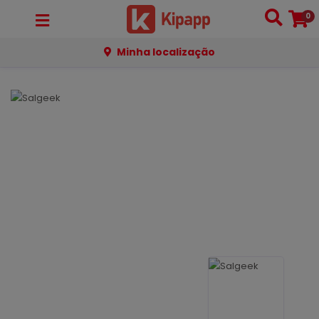
0
Minha localização