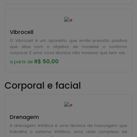
Vibrocell
O Vibrocell é um aparelho que emite pressão positiva
que atua com o objetivo de modelar o contorno
corporal. É uma nova técnica não invasiva que tem sido
utilizada por muitos profissionais da área de estética do
R$ 50,00
a partir de
mundo inteiro. É ótimo no tratamento da celulite e da
gordura localizada.
Corporal e facial
Drenagem
A drenagem linfática é uma técnica de massagem que
trabalha o sistema linfático, uma rede complexa de