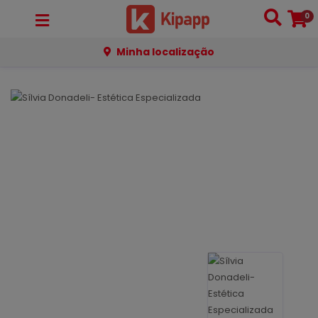
0
Minha localização