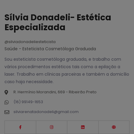
Sílvia Donadeli- Estética
Especializada
@silviadonadeliesteticista
Saúde - Esteticista Cosmetóloga Graduada
Sou esteticista cosmetóloga graduada, e trabalho com
vários procedimentos estéticos tais como a epilação a
laser. Trabalho em clínicas parceiras e também a domicílio
caso haja necessidade.
R. Hermínio Morandini, 669 - Ribeirão Preto
(16) 99149-1653
silviarenatadonadeli@gmail.com