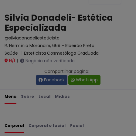
Sílvia Donadeli- Estética
Especializada
@silviadonadeliesteticista
R. Hermínio Morandini, 669 - Ribeirão Preto
Saúde
|
Esteticista Cosmetóloga Graduada
N/I
Negócio não verificado
|
Compartilhar página:
Facebook
WhatsApp
Menu
Sobre
Local
Mídias
Corporal
Corporal e facial
Facial