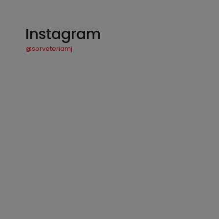
Instagram
@sorveteriamj