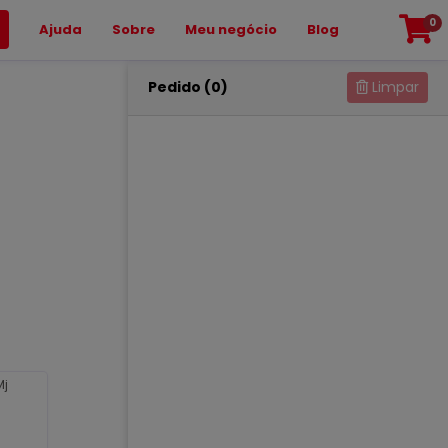
0
Ajuda
Sobre
Meu negócio
Blog
Pedido (0)
Limpar