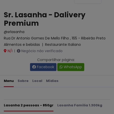
Sr. Lasanha - Dalivery
Premium
@srlasanha
Rua Dr Antonio Gomes De Mello Filho , 165 - Ribeirão Preto
Alimentos e bebidas
|
Restaurante Italiano
N/I
Negócio não verificado
|
Compartilhar página:
Facebook
WhatsApp
Menu
Sobre
Local
Mídias
Lasanha 2 pessoas - 850gr
Lasanha Família 1.300kg