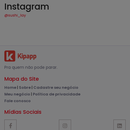
Instagram
@sushi_lay
Pra quem não pode parar.
Mapa do Site
Home
|
Sobre
|
Cadastre seu negócio
Meu negócio
|
Política de privacidade
Fale conosco
Mídias Sociais