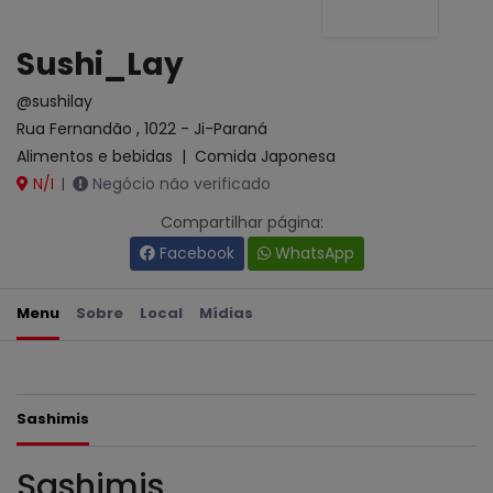
Sushi_Lay
@sushilay
Rua Fernandão , 1022 - Ji-Paraná
Alimentos e bebidas
|
Comida Japonesa
N/I
Negócio não verificado
|
Compartilhar página:
Facebook
WhatsApp
Menu
Sobre
Local
Mídias
Sashimis
Sashimis