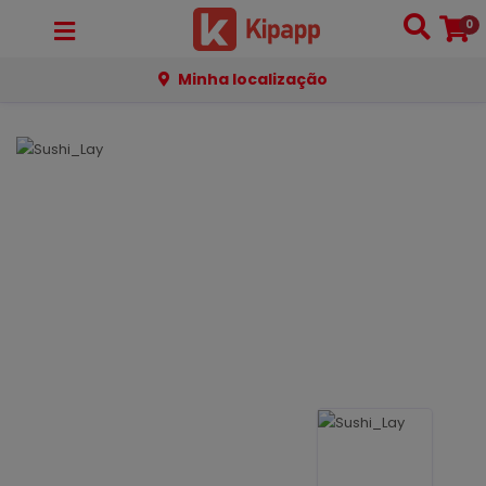
0
Minha localização