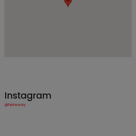
Instagram
@tekeway