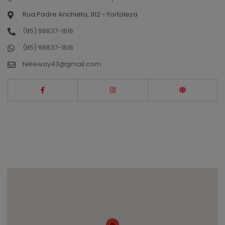
Rua Padre Anchieta, 912 - Fortaleza
(85) 98837-1616
(85) 98837-1616
tekeway43@gmail.com