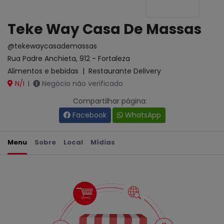
Teke Way Casa De Massas
@tekewaycasademassas
Rua Padre Anchieta, 912 - Fortaleza
Alimentos e bebidas
|
Restaurante Delivery
N/I
Negócio não verificado
|
Compartilhar página:
Facebook
WhatsApp
Menu
Sobre
Local
Mídias