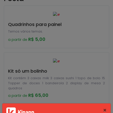
Quadrinhos para painel
Temos vários temas.
R$ 5,00
a partir de
Kit só um bolinho
Kit contém 3 caixas milk 3 caixas sushi 1 topo de bolo 15
Topper de doces 1 bandeirola 2 display de mesa 2
quadros
R$ 65,00
a partir de
×