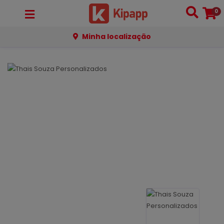
0
Minha localização