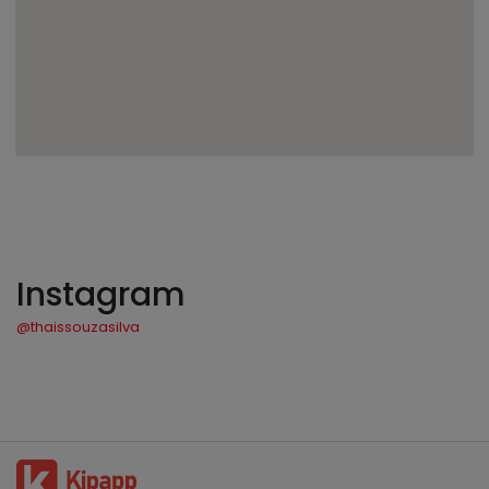
Instagram
@thaissouzasilva