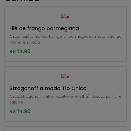
Filé de frango parmegiana
Arroz, feijão, filé de frango a parmegiana, macarrão ao
molho e salada
R$ 14,90
Strogonoff a moda Tio Chico
Arroz,(strogonoff, milho, azeitona, ervilha), batata palha e
salada.
R$ 14,90