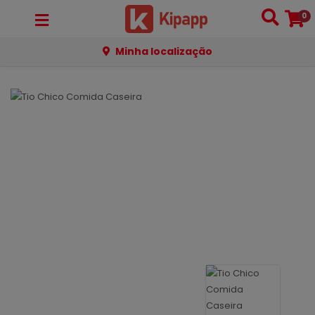
0
Minha localização