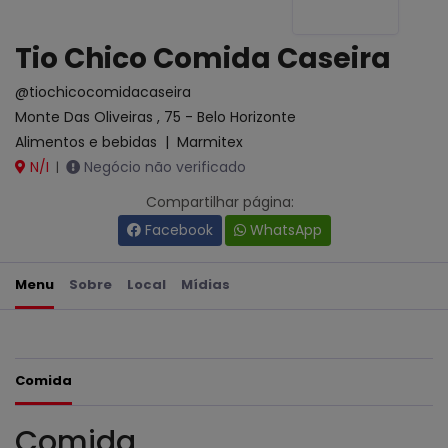
Tio Chico Comida Caseira
@tiochicocomidacaseira
Monte Das Oliveiras , 75 - Belo Horizonte
Alimentos e bebidas
|
Marmitex
N/I
Negócio não verificado
|
Compartilhar página:
Facebook
WhatsApp
Menu
Sobre
Local
Mídias
Comida
Comida